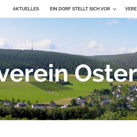
AKTUELLES
EIN DORF STELLT SICH VOR
VERE