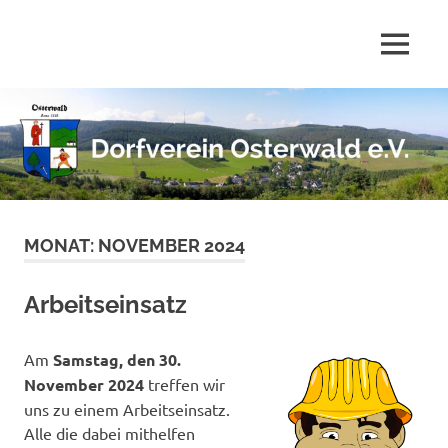
Zum
Inhalt
MENÜ
springen
Dorfverein
Osterwald
e.V.
MONAT:
NOVEMBER 2024
Arbeitseinsatz
Am
Samstag, den 30.
November 2024
treffen wir
uns zu einem Arbeitseinsatz.
Alle die dabei mithelfen