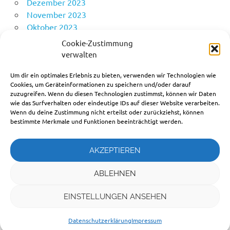
Dezember 2023
November 2023
Oktober 2023
Mai 2023
Cookie-Zustimmung
April 2023
verwalten
Februar 2023
Um dir ein optimales Erlebnis zu bieten, verwenden wir Technologien wie
April 2022
Cookies, um Geräteinformationen zu speichern und/oder darauf
zuzugreifen. Wenn du diesen Technologien zustimmst, können wir Daten
wie das Surfverhalten oder eindeutige IDs auf dieser Website verarbeiten.
Wenn du deine Zustimmung nicht erteilst oder zurückziehst, können
Allgemein
bestimmte Merkmale und Funktionen beeinträchtigt werden.
Arbeitseinsatz
Dämmerschoppen
Fotos
AKZEPTIEREN
Kapellenverein
ABLEHNEN
EINSTELLUNGEN ANSEHEN
Impressum •
Datenschutzerklärung
Datenschutzerklärung
Impressum